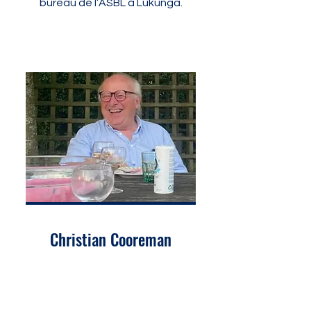
bureau de l’ASBL à Lukunga.
Christian Cooreman