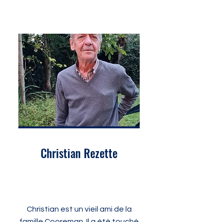
Christian Rezette
Christian est un vieil ami de la
famille Cooreman. Il a été touché