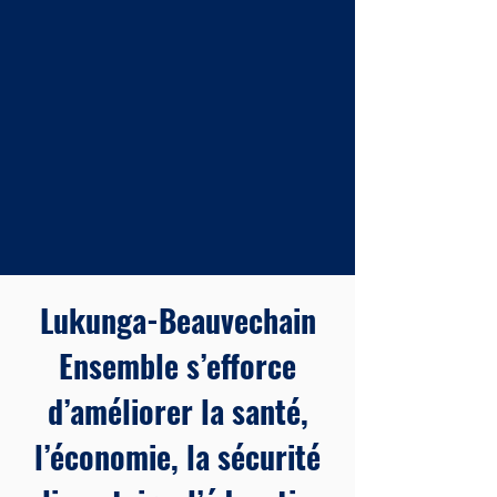
Lukunga-Beauvechain
Ensemble s’efforce
d’améliorer la santé,
l’économie, la sécurité