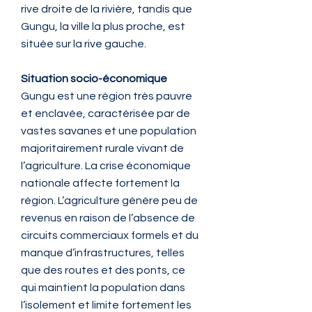
rive droite de la rivière, tandis que
Gungu, la ville la plus proche, est
située sur la rive gauche.
Situation socio-économique
Gungu est une région très pauvre
et enclavée, caractérisée par de
vastes savanes et une population
majoritairement rurale vivant de
l’agriculture. La crise économique
nationale affecte fortement la
région. L’agriculture génère peu de
revenus en raison de l’absence de
circuits commerciaux formels et du
manque d’infrastructures, telles
que des routes et des ponts, ce
qui maintient la population dans
l’isolement et limite fortement les