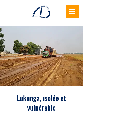
Lukunga
Beauvechain
Ensemble
Lukunga, isolée et
vulnérable