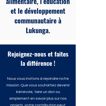
alimentaire, l’éducation
et le développement
communautaire à
Lukunga.
Rejoignez-nous et faites
la différence !
Nous vous invitons à rejoindre notre
mission. Que vous souhaitiez devenir
bénévole, faire un don ou
simplement en savoir plus sur nos
projets, votre contribution peut