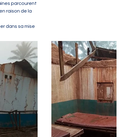
taines parcourent
en raison de la
ner dans sa mise