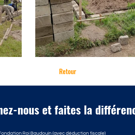
Retour
ez-nous et faites la différen
ondation Roi Baudouin (avec déduction fiscale)