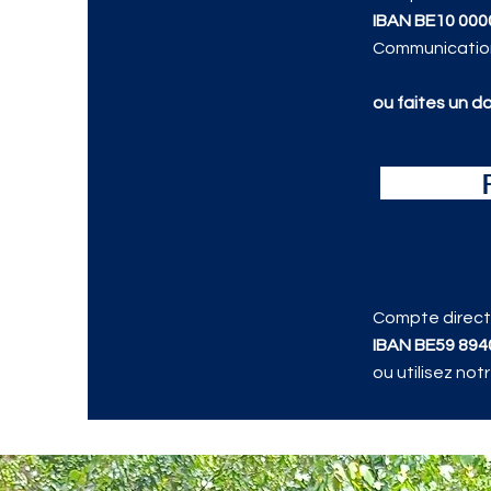
IBAN BE10 000
Communication 
ou faites un d
Compte direct 
IBAN BE59 894
ou utilisez no