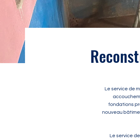
Reconst
Le service de m
accouchemen
fondations pr
nouveau bâtiment
Le service d