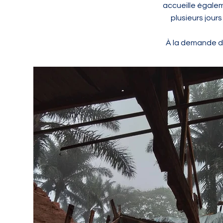
accueille égalem
plusieurs jour
À la demande du