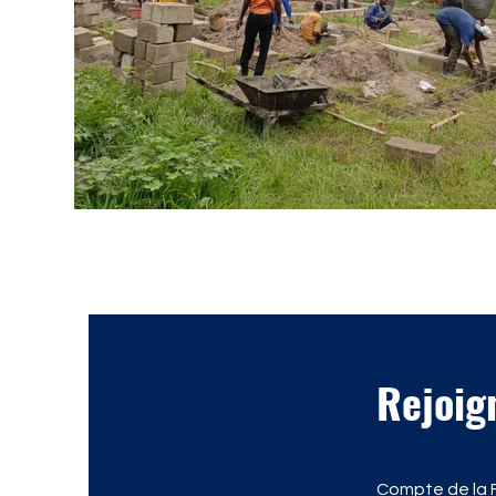
Rejoign
Compte de la F