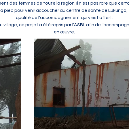
ent des femmes de toute la région. Il n’est pas rare que cer
s à pied pour venir accoucher au centre de santé de Lukunga, 
qualité de l’accompagnement qui y est offert.
 village, ce projet a été repris par l’ASBL afin de l’accompag
en œuvre.