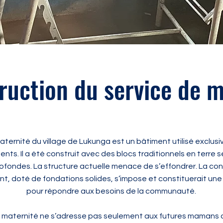
ruction du service de m
aternité du village de Lukunga est un bâtiment utilisé exclus
ts. Il a été construit avec des blocs traditionnels en terre 
ofondes. La structure actuelle menace de s’effondrer. La con
, doté de fondations solides, s’impose et constituerait une
pour répondre aux besoins de la communauté.
e maternité ne s’adresse pas seulement aux futures mamans de