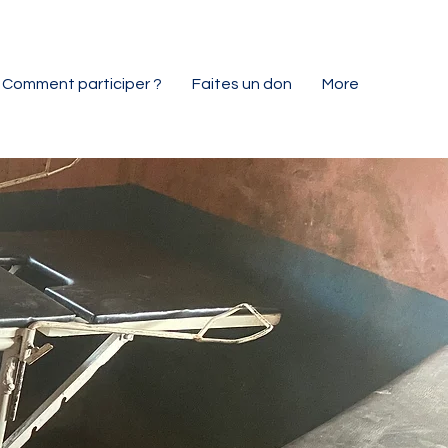
Comment participer ?
Faites un don
More