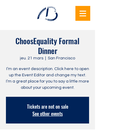
Lukunga
ChoosEquality Formal
Beauvechain
Dinner
Ensemble
jeu. 21 mars
  |  
San Francisco
I’m an event description. Click here to open
up the Event Editor and change my text.
I’m a great place for you to say a little more
about your upcoming event.
Tickets are not on sale
See other events