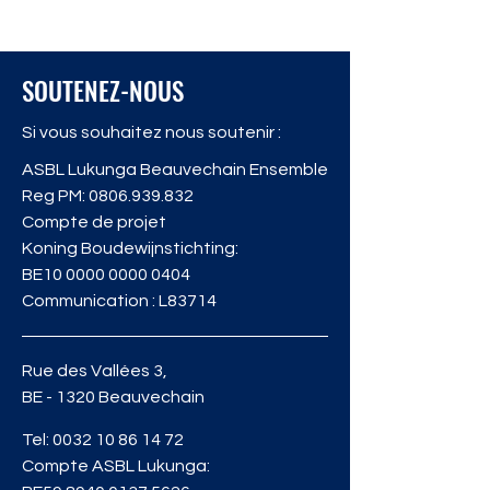
SOUTENEZ-NOUS
Si vous souhaitez nous soutenir :
ASBL Lukunga Beauvechain Ensemble
Reg PM:
0806.939.832
Compte de projet
Koning Boudewijnstichting:
BE10
0000 0000 0404
Communication : L83714
Rue des Vallées 3,
BE - 1320 Beauvechain
Tel:
0032 10 86 14 72
Compte ASBL Lukunga: