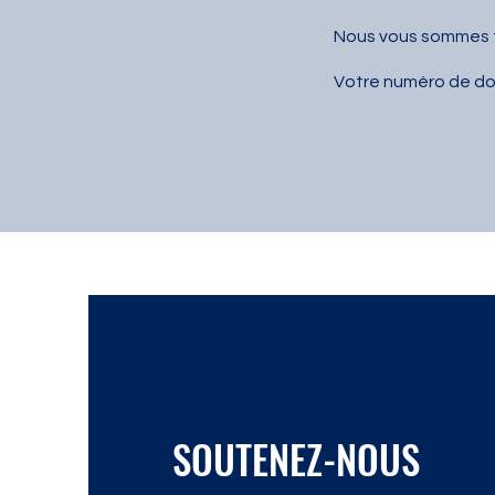
Nous vous sommes t
Votre numéro de don
SOUTENEZ-NOUS