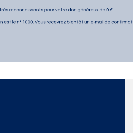
rès reconnaissants pour votre don généreux de 0 €.
 est le n° 1000. Vous recevrez bientôt un e‑mail de confirmat