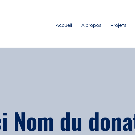
Accueil
À propos
Projets
i Nom du dona