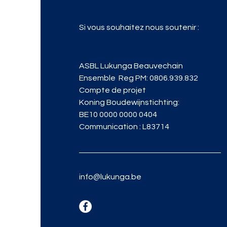
Si vous souhaitez nous soutenir :
ASBL Lukunga Beauvechain
Ensemble Reg PM: 0806.939.832
Compte de projet
Koning Boudewijnstichting:
BE10 0000 0000 0404
Communication : L83714
info@lukunga.be