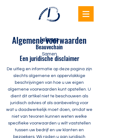
Algemene voorwaarden
Lukunga
Beauvechain
Samen
Een juridische disclaimer
De uitleg en informatie op deze pagina zijn
slechts algemene en oppervlakkige
beschrijvingen van hoe u uw eigen
algemene voorwaarden kunt opstellen. U
dient dit artikel niet te beschouwen als
juridisch advies of als aanbeveling voor
wat u daadwerkelijk moet doen, omdat we
niet van tevoren kunnen weten welke
specifieke voorwaarden u wilt vaststellen
tussen uw bedrijf en uw klanten en
bezoekers. Wij raden u aan juridisch