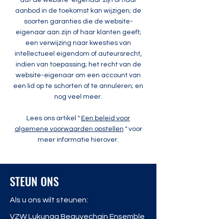
dat de website-eigenaar zijn of haar
aanbod in de toekomst kan wijzigen; de
soorten garanties die de website-
eigenaar aan zijn of haar klanten geeft;
een verwijzing naar kwesties van
intellectueel eigendom of auteursrecht,
indien van toepassing; het recht van de
website-eigenaar om een account van
een lid op te schorten of te annuleren; en
nog veel meer.
Lees ons artikel "
Een beleid voor
algemene voorwaarden opstellen
" voor
meer informatie hierover.
STEUN ONS
Als u ons wilt steunen:
VZW Lukunga Beauvechain Ensemble