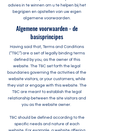
advies in te winnen om u te helpen bij het
begrijpen en opstellen van uw eigen
algemene voorwaarden.
Algemene voorwaarden - de
basisprincipes
Having said that, Terms and Conditions
(“T&C”) are a set of legally binding terms
defined by you, as the owner of this
website. The T&C set forth the legal
boundaries governing the activities of the
website visitors, or your customers, while
they visit or engage with this website. The
T&C are meant to establish the legal
relationship between the site visitors and
you as the website owner.
T&C should be defined according to the
specific needs and nature of each
website. For example, a website offering