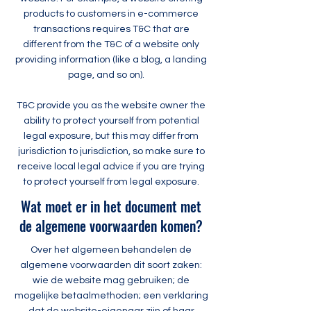
products to customers in e-commerce
transactions requires T&C that are
different from the T&C of a website only
providing information (like a blog, a landing
page, and so on).
T&C provide you as the website owner the
ability to protect yourself from potential
legal exposure, but this may differ from
jurisdiction to jurisdiction, so make sure to
receive local legal advice if you are trying
to protect yourself from legal exposure.
Wat moet er in het document met
de algemene voorwaarden komen?
Over het algemeen behandelen de
algemene voorwaarden dit soort zaken:
wie de website mag gebruiken; de
mogelijke betaalmethoden; een verklaring