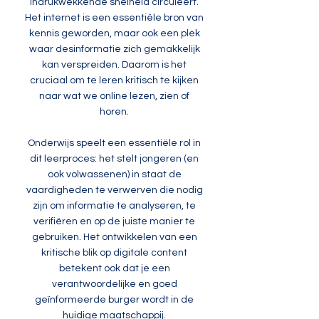
indrukwekkende snelheid circuleert.
Het internet is een essentiële bron van
kennis geworden, maar ook een plek
waar desinformatie zich gemakkelijk
kan verspreiden. Daarom is het
cruciaal om te leren kritisch te kijken
naar wat we online lezen, zien of
horen.
Onderwijs speelt een essentiële rol in
dit leerproces: het stelt jongeren (en
ook volwassenen) in staat de
vaardigheden te verwerven die nodig
zijn om informatie te analyseren, te
verifiëren en op de juiste manier te
gebruiken. Het ontwikkelen van een
kritische blik op digitale content
betekent ook dat je een
verantwoordelijke en goed
geïnformeerde burger wordt in de
huidige maatschappij.