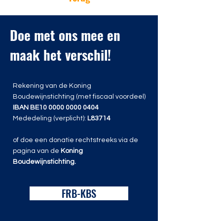
Doe met ons mee en
maak het verschil!
Rekening van de Koning
Boudewijnstichting (met fiscaal voordeel)
IBAN
BE10
0000 0000 0404
Mededeling (verplicht):
L83714
of doe een donatie rechtstreeks via de
pagina van de
Koning
Boudewijnstichting.
FRB-KBS