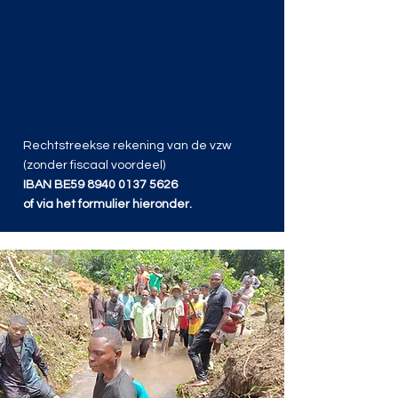
Rechtstreekse rekening van de vzw
(zonder fiscaal voordeel)
IBAN BE59
8940 0137 5626
of via het formulier hieronder.